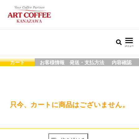
k-artcoffee.co.jp
メニュー
カート
お客様情報
発送・支払方法
内容確認
只今、カートに商品はございません。